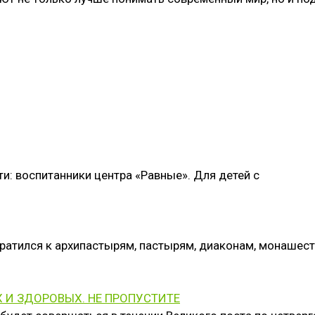
и: воспитанники центра «Равные». Для детей с
братился к архипастырям, пастырям, диаконам, монаше
 И ЗДОРОВЫХ. НЕ ПРОПУСТИТЕ