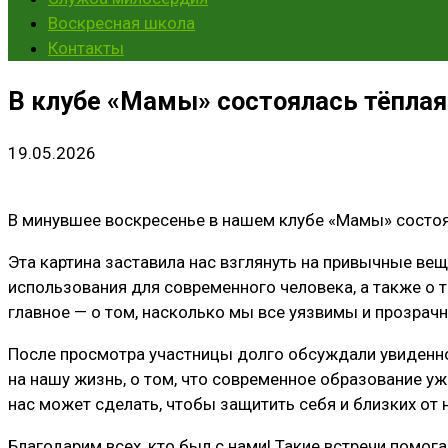
Воскресная школа
Контакты
В клубе «Мамы» состоялась тёплая
19.05.2026
В минувшее воскресенье в нашем клубе «Мамы» состоя
Эта картина заставила нас взглянуть на привычные ве
использования для современного человека, а также о 
главное — о том, насколько мы все уязвимы и прозрач
После просмотра участницы долго обсуждали увиденное
на нашу жизнь, о том, что современное образование уж
нас может сделать, чтобы защитить себя и близких от 
Благодарим всех, кто был с нами! Такие встречи помог