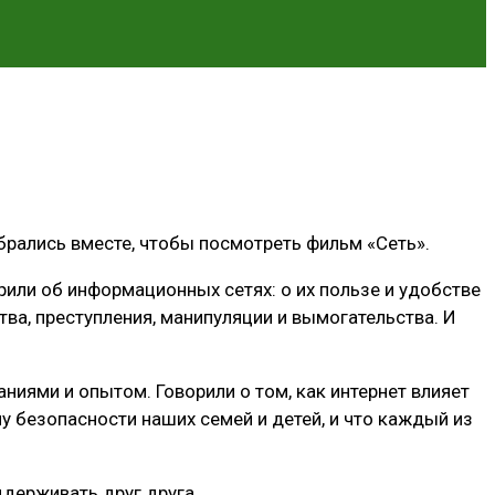
брались вместе, чтобы посмотреть фильм «Сеть».
или об информационных сетях: о их пользе и удобстве
ва, преступления, манипуляции и вымогательства. И
иями и опытом. Говорили о том, как интернет влияет
у безопасности наших семей и детей, и что каждый из
ддерживать друг друга.