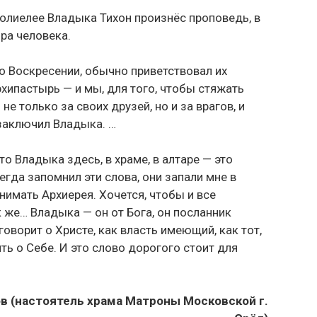
полиелее Владыка Тихон произнёс проповедь, в
ра человека.
о Воскресении, обычно приветствовал их
хипастырь — и мы, для того, чтобы стяжать
 только за своих друзей, но и за врагов, и
 заключил Владыка. …
то Владыка здесь, в храме, в алтаре — это
егда запомнил эти слова, они запали мне в
нимать Архиерея. Хочется, чтобы и все
 же… Владыка — он от Бога, он посланник
говорит о Христе, как власть имеющий, как тот,
ть о Себе. И это слово дорогого стоит для
в (настоятель храма Матроны Московской г.