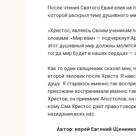
После чтения Святого Евангелия на 
которой раскрыл тему душевного ми
«Христос, являясь Своим ученикам п
словами: «Мир вам» — подчеркнул Ар
этот душевный мир должны молится не
тогда мир будет в наших сердцах —
Как то один священник сказал мне, ч
второй человек после Христа. Я навс
душу. Я стараюсь именно так воспри
прихожане воспринимали именно так
Христов, он приемник Апостолов, он 
кому Сам Христос даёт право говори
назидания всех нас.
Автор: иерей Евгений Щеннико