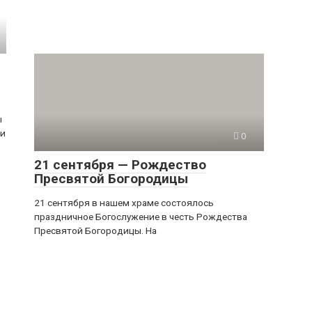
ы
ии
0
21 сентября — Рождество
Пресвятой Богородицы
21 сентября в нашем храме состоялось
праздничное Богослужение в честь Рождества
Пресвятой Богородицы. На