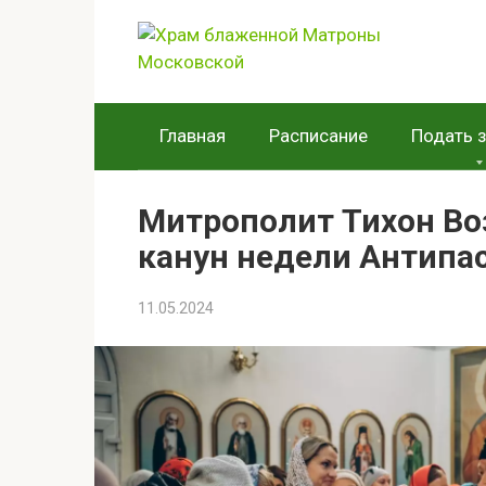
Перейти
к
контенту
Главная
Расписание
Подать 
Митрополит Тихон Во
канун недели Антипа
11.05.2024