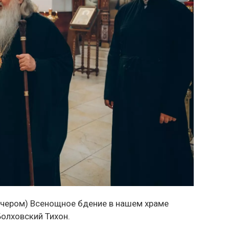
вечером) Всенощное бдение в нашем храме
Болховский Тихон.