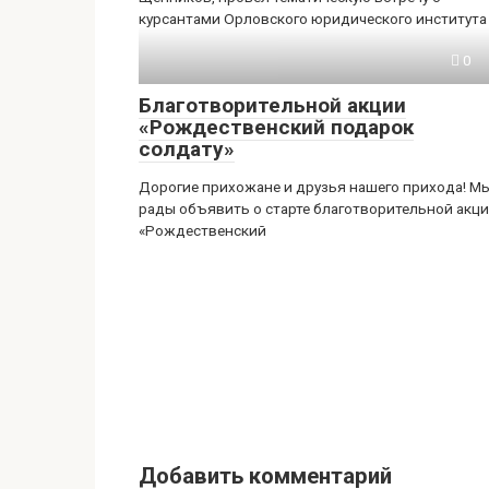
курсантами Орловского юридического института
0
Благотворительной акции
«Рождественский подарок
солдату»
Дорогие прихожане и друзья нашего прихода! М
рады объявить о старте благотворительной акц
«Рождественский
Добавить комментарий