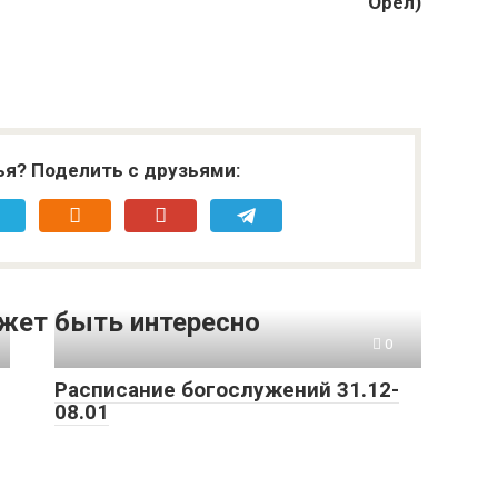
Орёл)
ья? Поделить с друзьями:
жет быть интересно
0
Расписание богослужений 31.12-
08.01