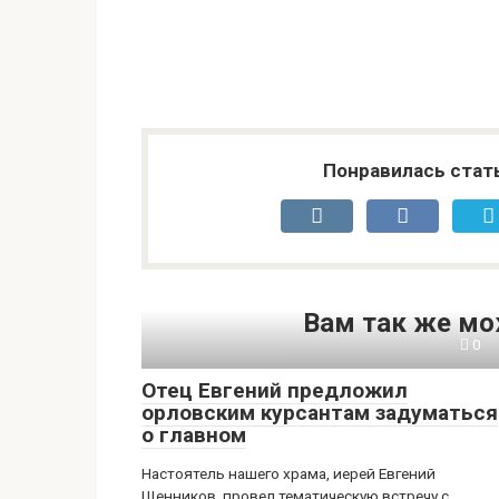
Понравилась стат
Вам так же мо
0
Отец Евгений предложил
орловским курсантам задуматься
о главном
Настоятель нашего храма, иерей Евгений
Щенников, провел тематическую встречу с