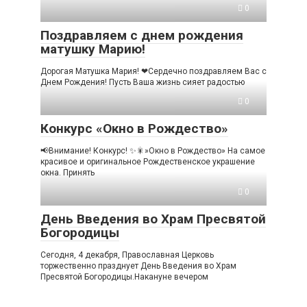
0
Поздравляем с днем рождения
матушку Марию!
Дорогая Матушка Мария! ❤Сердечно поздравляем Вас с
Днем Рождения! Пусть Ваша жизнь сияет радостью
0
Конкурс «Окно в Рождество»
📢Внимание! Конкурс! ✨🎇»Окно в Рождество» На самое
красивое и оригинальное Рождественское украшение
окна. Принять
0
День Введения во Храм Пресвятой
Богородицы
Сегодня, 4 декабря, Православная Церковь
торжественно празднует День Введения во Храм
Пресвятой Богородицы.Накануне вечером