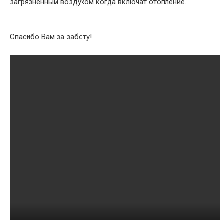
загрязненным воздухом когда включат отопление.
Спасибо Вам за заботу!