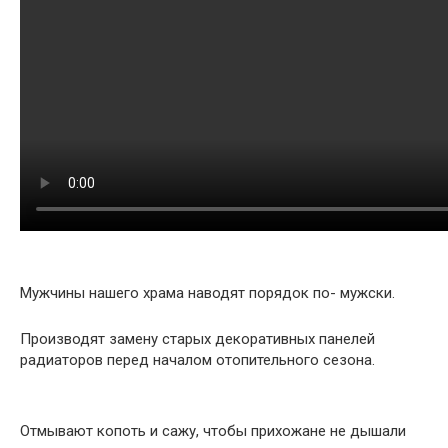
Мужчины нашего храма наводят порядок по- мужски.
Производят замену старых декоративных панелей
радиаторов перед началом отопительного сезона.
Отмывают копоть и сажу, чтобы прихожане не дышали