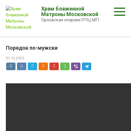
Перейти
Храм блаженной
к
Матроны Московской
контенту
Орловская епархия РПЦ МП
Порядок по-мужски
01.10.2025