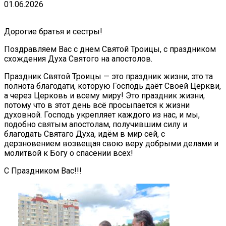
01.06.2026
Дорогие братья и сестры!
Поздравляем Вас с днем Святой Троицы, с праздником
схождения Духа Святого на апостолов.
Праздник Святой Троицы — это праздник жизни, это та
полнота благодати, которую Господь даёт Своей Церкви,
а через Церковь и всему миру! Это праздник жизни,
потому что в этот день всё просыпается к жизни
духовной. Господь укрепляет каждого из нас, и мы,
подобно святым апостолам, получившим силу и
благодать Святаго Духа, идём в мир сей, с
дерзновением возвещая свою веру добрыми делами и
молитвой к Богу о спасении всех!
С Праздником Вас!!!