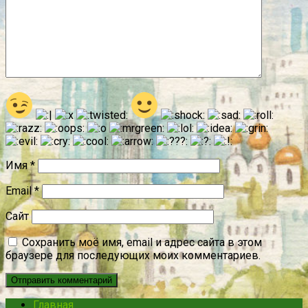
Имя
*
Email
*
Сайт
Сохранить моё имя, email и адрес сайта в этом
браузере для последующих моих комментариев.
Главная