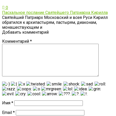
0
Пасхальное послание Святейшего Патриарха Кирилла
Святейший Патриарх Московский и всея Руси Кирилл
обратился к архипастырям, пастырям, диаконам,
монашествующим и
Добавить комментарий
Комментарий
*
Имя
*
Email
*