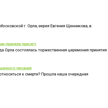
осковской г. Орла, иерея Евгения Щенникова, в
ии приняли присягу
ода Орла состоялась торжественная церемония принятия
ященного писания
 относиться к смерти? Прошла наша очередная