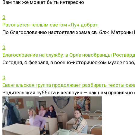
Вам так же может быть интересно
0
Разольется теплым светом «Луч добра»
По благословению настоятеля храма св. блж. Матроны М
0
Благословение на службу: в Орле новобранцы Росгвард
Сегодня, 4 февраля, в военно-историческом музее гор
0
Евангельская группа продолжает разбирать тексты св
Родительская суббота и хеллоуин — как нам правильно