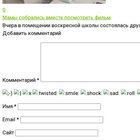
0
Мамы собрались вместе посмотреть фильм
Вчера в помещении воскресной школы состоялась друж
Добавить комментарий
Комментарий
*
Имя
*
Email
*
Сайт