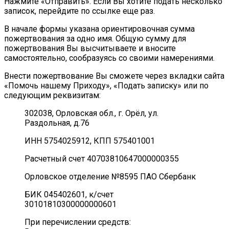
Нажмите «Отправить». Если Вы хотите подать несколько
записок, перейдите по ссылке еще раз.
В начале формы указана ориентировочная сумма
пожертвования за одно имя. Общую сумму для
пожертвования Вы высчитываете и вносите
самостоятельно, сообразуясь со своими намерениями.
Внести пожертвование Вы сможете через вкладки сайта
«Помочь нашему Приходу», «Подать записку» или по
следующим реквизитам:
302038, Орловская обл., г. Орёл, ул.
Раздольная, д.76
ИНН
5754025912
, КПП
575401001
Расчетный счет
40703810647000000355
Орловское отделение №8595
ПАО Сбербанк
БИК
045402601
, к/счет
30101810300000000601
При перечислении средств: