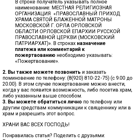
В строке получатель указывать полное
наименование:
МЕСТНАЯ РЕЛИГИОЗНАЯ
ОРГАНИЗАЦИЯ
«ПРАВОСЛАВНЫЙ ПРИХОД
ХРАМА СВЯТОЙ БЛАЖЕННОЙ МАТРОНЫ
МОСКОВСКОЙ Г. ОРЛА ОРЛОВСКОЙ
ОБЛАСТИ ОРЛОВСКОЙ ЕПАРХИИ РУССКОЙ
ПРАВОСЛАВНОЙ ЦЕРКВИ (МОСКОВСКИЙ
ПАТРИАРХАТ)»
. В строках
назначение
платежа или комментарий к
пожертвованию
необходимо указывать:
«Пожертвование».
2. Вы также можете позвонить
и заказать
поминовение по телефону: (8(920) 810-22-75) (с 9.00 до
20.00). В этом случае пожертвование можно внести,
когда у вас появится возможность, либо посетив храм,
либо указанным выше способом.
3. Вы можете обратиться лично
по телефону или
другим средствам коммуникации к священнику или в
храм и разрешить этот вопрос.
ХРАНИ ВАС ВСЕХ ГОСПОДЬ!
Понравилась статья? Поделить с друзьями: