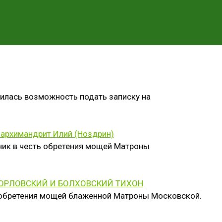
вилась возможность подать записку на
иархимандрит Илий (Ноздрин)
ник в честь обретения мощей Матроны
ОРЛОВСКИЙ И БОЛХОВСКИЙ ТИХОН
ь обретения мощей блаженной Матроны Московской.