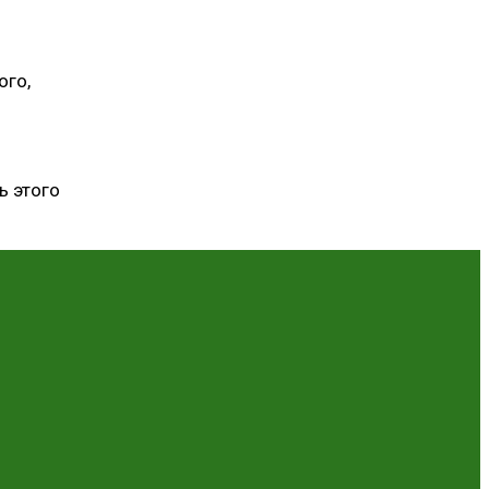
ого,
ь этого