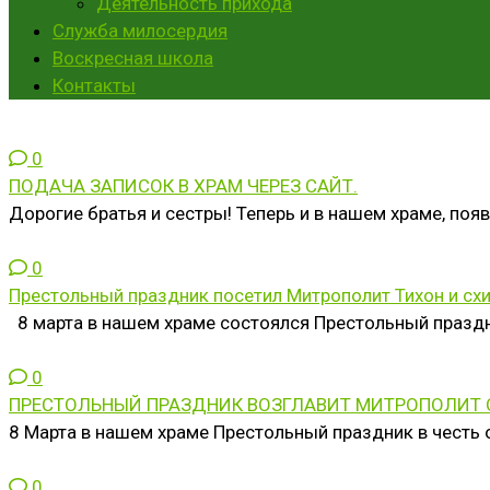
Деятельность прихода
Служба милосердия
Воскресная школа
Контакты
0
ПОДАЧА ЗАПИСОК В ХРАМ ЧЕРЕЗ САЙТ.
Дорогие братья и сестры! Теперь и в нашем храме, поя
0
Престольный праздник посетил Митрополит Тихон и сх
8 марта в нашем храме состоялся Престольный празд
0
ПРЕСТОЛЬНЫЙ ПРАЗДНИК ВОЗГЛАВИТ МИТРОПОЛИТ 
8 Марта в нашем храме Престольный праздник в чест
0