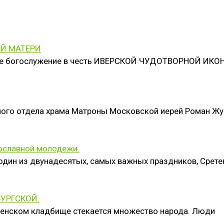
ЕЙ МАТЕРИ
чное богослужение в честь ИВЕРСКОЙ ЧУДОТВОРНОЙ ИК
жного отдела храма Матроны Московской иерей Роман Ж
вославной молодежи.
 один из двунадесятых, самых важных праздников, Срете
БУРГСКОЙ.
оленском кладбище стекается множество народа. Люди