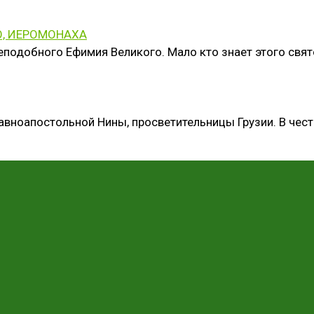
О, ИЕРОМОНАХА
еподобного Ефимия Великого. Мало кто знает этого свят
Равноапостольной Нины, просветительницы Грузии. В чест