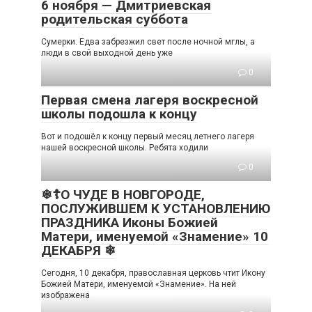
6 ноября — Дмитриевская
родительская суббота
Сумерки. Едва забрезжил свет после ночной мглы, а
люди в свой выходной день уже
0
Первая смена лагеря воскресной
школы подошла к концу
Вот и подошёл к концу первый месяц летнего лагеря
нашей воскресной школы. Ребята ходили
0
❄☦О ЧУДЕ В НОВГОРОДЕ,
ПОСЛУЖИВШЕМ К УСТАНОВЛЕНИЮ
ПРАЗДНИКА Иконы Божией
Матери, именуемой «Знамение» 10
ДЕКАБРЯ ❄
Сегодня, 10 декабря, православная церковь чтит Икону
Божией Матери, именуемой «Знамение». На ней
изображена