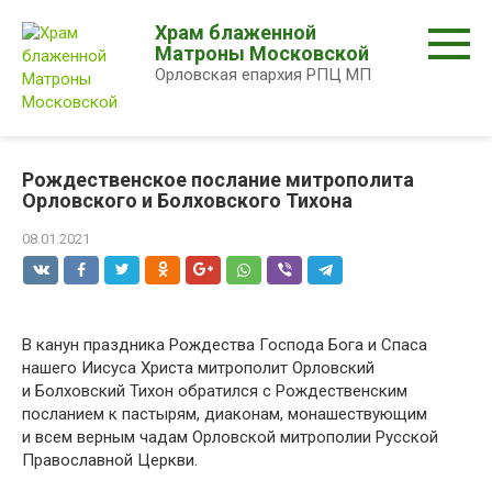
Перейти
Храм блаженной
к
Матроны Московской
контенту
Орловская епархия РПЦ МП
Рождественское послание митрополита
Орловского и Болховского Тихона
08.01.2021
В канун праздника Рождества Господа Бога и Спаса
нашего Иисуса Христа митрополит Орловский
и Болховский Тихон обратился с Рождественским
посланием к пастырям, диаконам, монашествующим
и всем верным чадам Орловской митрополии Русской
Православной Церкви.