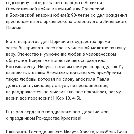
годовщину Победы нашего народа в Великой
Отечественной войне и важный для Орловской
и Болховской епархии юбилей: 90-летие со дня рождения
приснопамятного архиепископа Орловского и Ливенского
Паисия.
В это непростое для Церкви и государства время
хотел бы призвать всех вас к усиленной молитве за нашу
веру, Отечество и умножение любви в человеческом
обществе. Взирая на Воплотившегося ради нас
Богомладенца Иисуса, оставим всякую неправду, злобу,
ненависть к нашим ближним и попытаемся приобрести
такую любовь, которая по слову апостола Павла
долготерпит, милосердствует, не превозносится,
не раздражается, не мыслит зла, всё покрывает, всему
верит, всё переносит (1 Кор 13, 4-5).
Ещё раз сердечно поздравляю вас, дорогие мои,
с праздником Рождества Христова!
Благодать Господа нашего Иисуса Христа, и любовь Бога