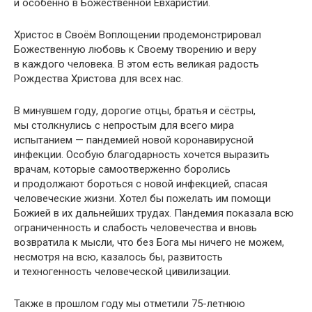
и особенно в Божественной Евхаристии.
Христос в Своём Воплощении продемонстрировал
Божественную любовь к Своему творению и веру
в каждого человека. В этом есть великая радость
Рождества Христова для всех нас.
В минувшем году, дорогие отцы, братья и сёстры,
мы столкнулись с непростым для всего мира
испытанием — пандемией новой коронавирусной
инфекции. Особую благодарность хочется выразить
врачам, которые самоотверженно боролись
и продолжают бороться с новой инфекцией, спасая
человеческие жизни. Хотел бы пожелать им помощи
Божией в их дальнейших трудах. Пандемия показала всю
ограниченность и слабость человечества и вновь
возвратила к мысли, что без Бога мы ничего не можем,
несмотря на всю, казалось бы, развитость
и техногенность человеческой цивилизации.
Также в прошлом году мы отметили 75-летнюю