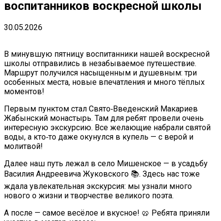
воспитанников воскресной школы
30.05.2026
В минувшую пятницу воспитанники нашей воскресной
школы отправились в незабываемое путешествие.
Маршрут получился насыщенным и душевным: три
особенных места, новые впечатления и много тёплых
моментов!
Первым пунктом стал Свято‑Введенский Макариев
Жабынский монастырь. Там для ребят провели очень
интересную экскурсию. Все желающие набрали святой
воды, а кто‑то даже окунулся в купель — с верой и
молитвой!
Далее наш путь лежал в село Мишенское — в усадьбу
Василия Андреевича Жуковского 📚. Здесь нас тоже
ждала увлекательная экскурсия: мы узнали много
нового о жизни и творчестве великого поэта.
А после — самое весёлое и вкусное! 🥨 Ребята приняли