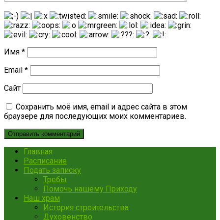
Имя
*
Email
*
Сайт
Сохранить моё имя, email и адрес сайта в этом
браузере для последующих моих комментариев.
Главная
Расписание
Подать записку
Требы
Помочь нашему Приходу
Наш храм
История строительства
Духовенство