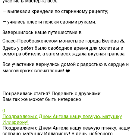
участие в мастер‑классе:
— выпекали крендели по старинному рецепту;
— учились плести пояски своими руками.
Завершилось наше путешествие в
Спасо‑Преображенском монастыре города Белёва ⛪.
Здесь у ребят было свободное время для молитвы и
осмотра обители, а затем всех ждала вкусная трапеза.
Все участники вернулись домой с радостью в сердце и
массой ярких впечатлений! ❤️
Понравилась статья? Поделить с друзьями:
Вам так же может быть интересно
0
Поздравляем с Днём Ангела нашу певчую, матушку
Иллариону!
Поздравляем с Днём Ангела нашу певчую птичку, нашу
сопрано, матушку Иллариону! В день небесного