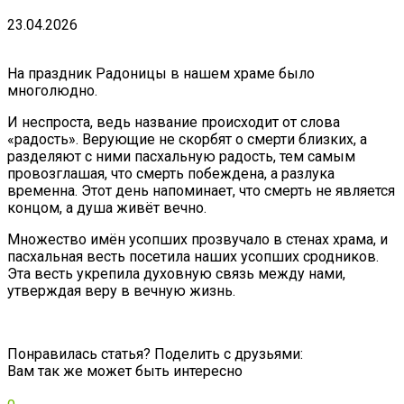
23.04.2026
На праздник Радоницы в нашем храме было
многолюдно.
И неспроста, ведь название происходит от слова
«радость». Верующие не скорбят о смерти близких, а
разделяют с ними пасхальную радость, тем самым
провозглашая, что смерть побеждена, а разлука
временна. Этот день напоминает, что смерть не является
концом, а душа живёт вечно.
Множество имён усопших прозвучало в стенах храма, и
пасхальная весть посетила наших усопших сродников.
Эта весть укрепила духовную связь между нами,
утверждая веру в вечную жизнь.
Понравилась статья? Поделить с друзьями:
Вам так же может быть интересно