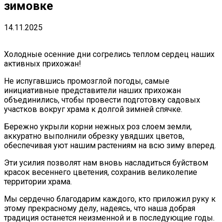
зимовке
14.11.2025
Холодные осенние дни согрелись теплом сердец наших
активных прихожан!
Не испугавшись промозглой погоды, самые
инициативные представители наших прихожан
объединились, чтобы провести подготовку садовых
участков вокруг храма к долгой зимней спячке.
Бережно укрыли корни нежных роз слоем земли,
аккуратно выполнили обрезку увядших цветов,
обеспечивая уют нашим растениям на всю зиму вперед.
Эти усилия позволят нам вновь насладиться буйством
красок весеннего цветения, сохранив великолепие
территории храма.
Мы сердечно благодарим каждого, кто приложил руку к
этому прекрасному делу, надеясь, что наша добрая
традиция останется неизменной и в последующие годы.