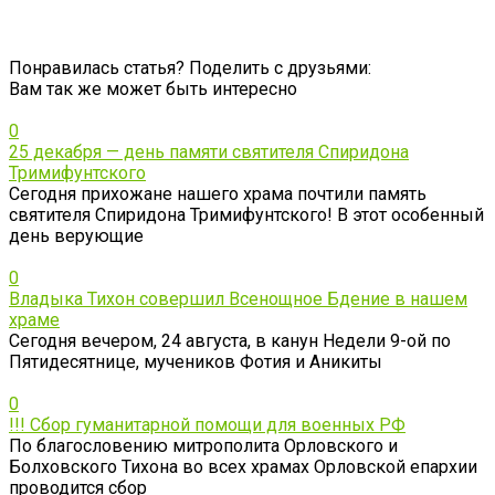
Понравилась статья? Поделить с друзьями:
Вам так же может быть интересно
0
25 декабря — день памяти святителя Спиридона
Тримифунтского
Сегодня прихожане нашего храма почтили память
святителя Спиридона Тримифунтского! В этот особенный
день верующие
0
Владыка Тихон совершил Всенощное Бдение в нашем
храме
Сегодня вечером, 24 августа, в канун Недели 9-ой по
Пятидесятнице, мучеников Фотия и Аникиты
0
!!! Сбор гуманитарной помощи для военных РФ
По благословению митрополита Орловского и
Болховского Тихона во всех храмах Орловской епархии
проводится сбор