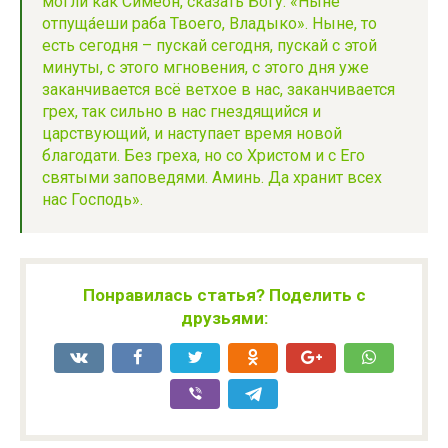
могли как Симеон, сказать Богу: «Ны́не
отпуща́еши раба Твоего, Владыко». Ныне, то
есть сегодня – пускай сегодня, пускай с этой
минуты, с этого мгновения, с этого дня уже
заканчивается всё ветхое в нас, заканчивается
грех, так сильно в нас гнездящийся и
царствующий, и наступает время новой
благодати. Без греха, но со Христом и с Его
святыми заповедями. Аминь. Да хранит всех
нас Господь».
Понравилась статья? Поделить с
друзьями: