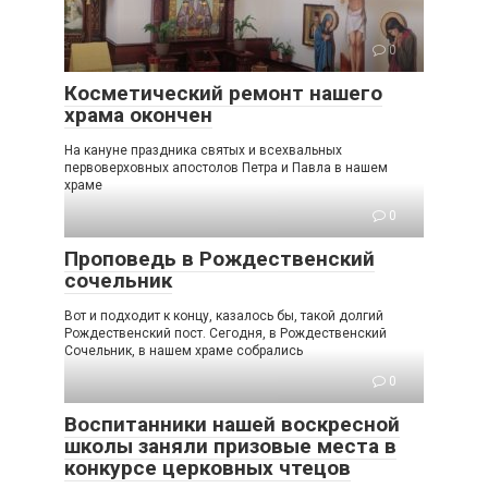
0
Косметический ремонт нашего
храма окончен
На кануне праздника святых и всехвальных
первоверховных апостолов Петра и Павла в нашем
храме
0
Проповедь в Рождественский
сочельник
Вот и подходит к концу, казалось бы, такой долгий
Рождественский пост. Сегодня, в Рождественский
Сочельник, в нашем храме собрались
0
Воспитанники нашей воскресной
школы заняли призовые места в
конкурсе церковных чтецов