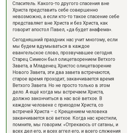
Спаситель. Какого-то другого спасения вне
Христа представить себе совершенно
невозможно, а если кто-то такое спасение себе
представляет вне Христа и без Христа, как
говорит апостол Павел, «да будет анафема».
Сегодняшний праздник нас учит многому, если
мы будем вдумываться в каждое
евангельское слово, прозвучавшее сегодня.
Старец Симеон был олицетворением Ветхого
Завета, а Младенец Христос олицетворение
Нового Завета, эти два завета встречаются,
старое время проходит, заканчивается время
Ветхого Завета. Но не просто только в этом
дело. А ещё когда мы встречаем Христа,
должно закончиться в нас всё ветхое. В
каждом человеке с приходом Христа, со
встречей Христа – с Крещением человека
заканчивается всё ветхое. Когда нас крестили,
помните, мы говорим: «Отрекаюсь от сатаны, и
всех дел его, и всех аггел его, и всего служения