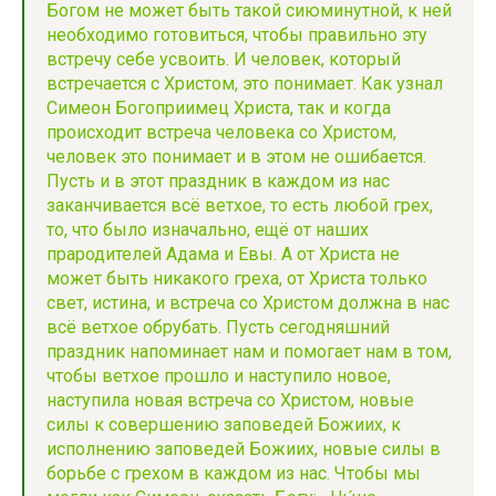
Богом не может быть такой сиюминутной, к ней
необходимо готовиться, чтобы правильно эту
встречу себе усвоить. И человек, который
встречается с Христом, это понимает. Как узнал
Симеон Богоприимец Христа, так и когда
происходит встреча человека со Христом,
человек это понимает и в этом не ошибается.
Пусть и в этот праздник в каждом из нас
заканчивается всё ветхое, то есть любой грех,
то, что было изначально, ещё от наших
прародителей Адама и Евы. А от Христа не
может быть никакого греха, от Христа только
свет, истина, и встреча со Христом должна в нас
всё ветхое обрубать. Пусть сегодняшний
праздник напоминает нам и помогает нам в том,
чтобы ветхое прошло и наступило новое,
наступила новая встреча со Христом, новые
силы к совершению заповедей Божиих, к
исполнению заповедей Божиих, новые силы в
борьбе с грехом в каждом из нас. Чтобы мы