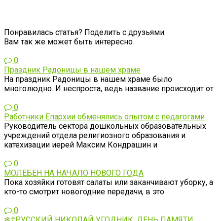
Понравилась статья? Поделить с друзьями:
Вам так же может быть интересно
0
Праздник Радоницы в нашем храме
На праздник Радоницы в нашем храме было
многолюдно. И неспроста, ведь название происходит от
0
Работники Епархии обменялись опытом с педагогами
Руководитель сектора дошкольных образовательных
учреждений отдела религиозного образования и
катехизации иерей Максим Кондрашин и
0
МОЛЕБЕН НА НАЧАЛО НОВОГО ГОДА
Пока хозяйки готовят салаты или заканчивают уборку, а
кто-то смотрит новогодние передачи, в это
0
❄☦РУССКИЙ НИКОЛАЙ УГОДНИК: ДЕНЬ ПАМЯТИ