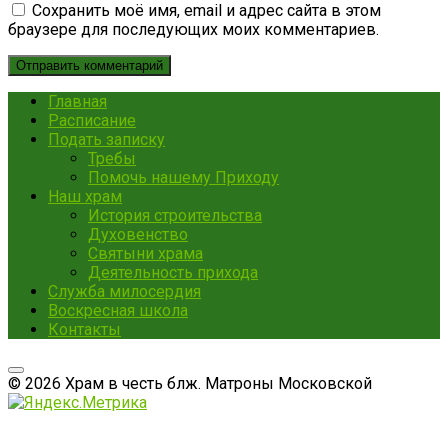
Сохранить моё имя, email и адрес сайта в этом
браузере для последующих моих комментариев.
Главная
Расписание
Подать записку
Требы
Помочь нашему Приходу
Наш храм
История строительства
Духовенство
Святыни храма
Деятельность прихода
Служба милосердия
Воскресная школа
Контакты
© 2026 Храм в честь блж. Матроны Московской