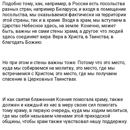
Подобно тому, как, например, в России есть посольства
разных стран, например Беларуси, и входя в помещение
посольства, мы оказываемся фактически на территории
этой страны, так и в храме. Входя в храм, мы вступаем в
Царство Небесное здесь, на земле. Конечно, может
быть, важны не сами стены храма, а другое: что людей
здесь соединяет вера. Вера в Христа, в Таинства, в
благодать Божию.
Но при этом и стены важны тоже. Потому что это место,
куда мы собираемся на молитву, это место, где мы
встречаемся с Христом, это место, где мы получаем
спасение в Церковных Таинствах.
И как святая блаженная Ксения помогала храму, также
должен и каждый из нас в меру своих сил помогать
тому храму, в первую очередь, куда мы ходим молиться,
где мы себя называем членами этой приходской
общины, чтобы храм также чувствовал нашу поддержку.