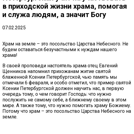
в приходской жизни храма, помогая
и служа людям, а значит Богу
07.02.2025
Храм на земле – это посольство Царства Небесного. Не
будем оставаться безучастными к нуждам нашего
храма!
В своей проповеди настоятель храма отец Евгений
Щенников напомнил прихожанам житие святой
блаженной Ксении Петербургской, чью память мы
отмечали 6 февраля, и особо отметил, что пример святой
Ксении Петербургской должен научить нас, в первую
очередь тому, о чем говорит Господь: что нужно
послужить не самому себе, а ближнему своему в этом
мире. А также тому, что нужно помогать храму Божиему.
Потому что храм – это посольство Царства Небесного на
земле.