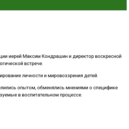
ции иерей Максим Кондрашин и директор воскресной
огической встрече.
ирование личности и мировоззрения детей.
елились опытом, обменялись мнениями о специфике
ьзуемые в воспитательном процессе.