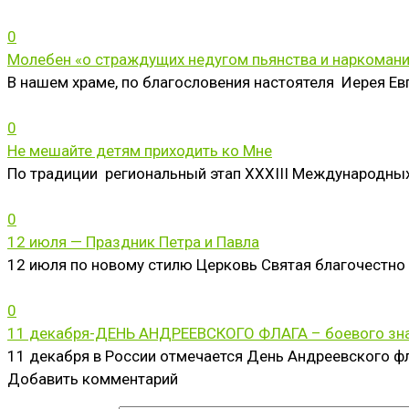
0
Молебен «о страждущих недугом пьянства и наркоман
В нашем храме, по благословения настоятеля Иерея Е
0
Не мешайте детям приходить ко Мне
По традиции региональный этап XXХIII Международны
0
12 июля — Праздник Петра и Павла
12 июля по новому стилю Церковь Святая благочестно
0
11 декабря-ДЕНЬ АНДРЕЕВСКОГО ФЛАГА – боевого зна
11 декабря в России отмечается День Андреевского ф
Добавить комментарий