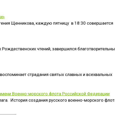
ии»
вгения Щенникова, каждую пятницу в 18:30 совершается
х Рождественских чтений, завершился благотворительн
 воспоминает страдания святых славных и всехвальных
мени Военно-морского флота Российской Федерации
лага. История создания русского военно-морского флот