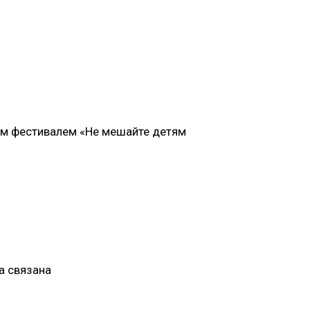
ым фестивалем «Не мешайте детям
а связана