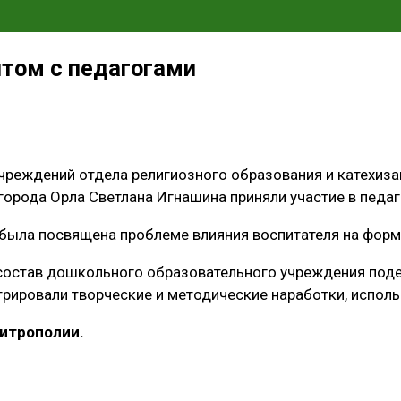
том с педагогами
реждений отдела религиозного образования и катехиза
рода Орла Светлана Игнашина приняли участие в педаг
 была посвящена проблеме влияния воспитателя на форм
 состав дошкольного образовательного учреждения под
трировали творческие и методические наработки, испол
итрополии.