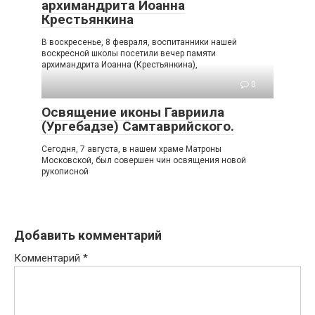
архимандрита Иоанна
Крестьянкина
В воскресенье, 8 февраля, воспитанники нашей
воскресной школы посетили вечер памяти
архимандрита Иоанна (Крестьянкина),
0
Освящение иконы Гавриила
(Ургебадзе) Самтаврийского.
Сегодня, 7 августа, в нашем храме Матроны
Московской, был совершен чин освящения новой
рукописной
Добавить комментарий
Комментарий
*