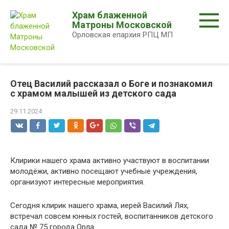
Перейти
Храм блаженной
к
Матроны Московской
контенту
Орловская епархия РПЦ МП
Отец Василий рассказал о Боге и познакомил
с храмом малышей из детского сада
29.11.2024
Клирики нашего храма активно участвуют в воспитании
молодёжи, активно посещают учебные учреждения,
организуют интересные мероприятия.
Сегодня клирик нашего храма, иерей Василий Лях,
встречал совсем юнных гостей, воспитанников детского
сада № 75 города Орла.