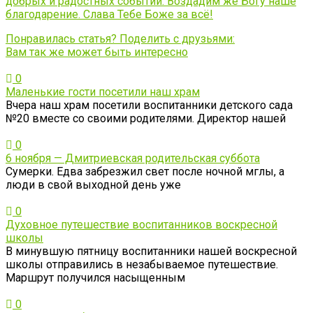
добрых и радостных событий. Воздадим же Богу наше
благодарение. Слава Тебе Боже за всё!
Понравилась статья? Поделить с друзьями:
Вам так же может быть интересно
0
Маленькие гости посетили наш храм
Вчера наш храм посетили воспитанники детского сада
№20 вместе со своими родителями. Директор нашей
0
6 ноября — Дмитриевская родительская суббота
Сумерки. Едва забрезжил свет после ночной мглы, а
люди в свой выходной день уже
0
Духовное путешествие воспитанников воскресной
школы
В минувшую пятницу воспитанники нашей воскресной
школы отправились в незабываемое путешествие.
Маршрут получился насыщенным
0