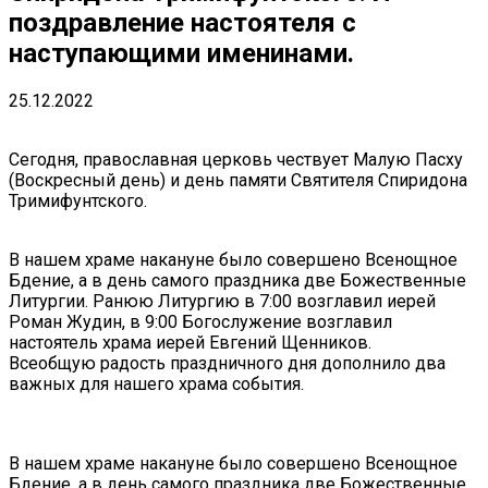
поздравление настоятеля с
наступающими именинами.
25.12.2022
Сегодня, православная церковь чествует Малую Пасху
(Воскресный день) и день памяти Святителя Спиридона
Тримифунтского.
В нашем храме накануне было совершено Всенощное
Бдение, а в день самого праздника две Божественные
Литургии. Ранюю Литургию в 7:00 возглавил иерей
Роман Жудин, в 9:00 Богослужение возглавил
настоятель храма иерей Евгений Щенников.
Всеобщую радость праздничного дня дополнило два
важных для нашего храма события.
В нашем храме накануне было совершено Всенощное
Бдение, а в день самого праздника две Божественные