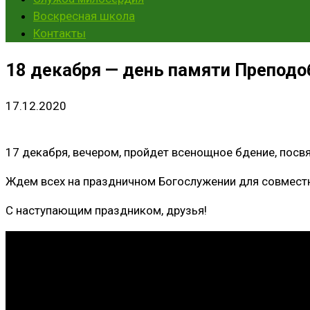
Воскресная школа
Контакты
18 декабря — день памяти Препо
17.12.2020
17 декабря, вечером, пройдет всенощное бдение, пос
Ждем всех на праздничном Богослужении для совмест
С наступающим праздником, друзья!