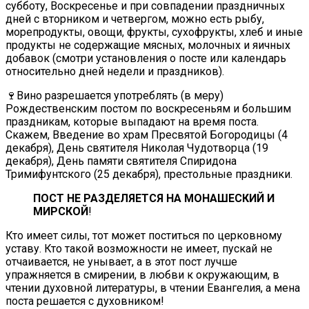
субботу, Воскресенье и при совпадении праздничных
дней с вторником и четвергом, можно есть рыбу,
морепродукты, овощи, фрукты, сухофрукты, хлеб и иные
продукты не содержащие мясных, молочных и яичных
добавок (смотри установления о посте или календарь
относительно дней недели и праздников).
🍷Вино разрешается употреблять (в меру)
Рождественским постом по воскресеньям и большим
праздникам, которые выпадают на время поста.
Скажем, Введение во храм Пресвятой Богородицы (4
декабря), День святителя Николая Чудотворца (19
декабря), День памяти святителя Спиридона
Тримифунтского (25 декабря), престольные праздники.
ПОСТ НЕ РАЗДЕЛЯЕТСЯ НА МОНАШЕСКИЙ И
МИРСКОЙ
!
Кто имеет силы, тот может поститься по церковному
уставу. Кто такой возможности не имеет, пускай не
отчаивается, не унывает, а в этот пост лучше
упражняется в смирении, в любви к окружающим, в
чтении духовной литературы, в чтении Евангелия, а мена
поста решается с духовником!