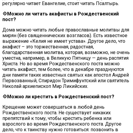
регулярно читает Евангелие, стоит читать Псалтырь.
💠Можно ли читать акафисты в Рождественский
пост?
Дома можно читать любые православные молитвы для
мирян (без священнических возгласов). Есть известное
выражение «Келия не имеет устава». Другое дело, что
акафист – это торжественная, радостная,
благодарственная молитва, которая, возможно, не очень
уместна, например, в Великую Пятницу — день распятия
Христа. Но во время Рождественского поста можно
читать акафист, тем более, что в декабре празднуются
дни памяти таких известных святых как апостол Андрей
Первозванный, Спиридон Тримифунтский или святитель
Николай архиепископ Мир Ликийских.
💠Можно ли крестить в Рождественский пост?
Крещение может совершаться в любой день
Рождественского поста. Не существует никаких
препятствий к тому, чтобы крестить ребенка или
взрослого во время Рождественского поста. Другое
дело, что к таинству нужно готовиться: позвонить в