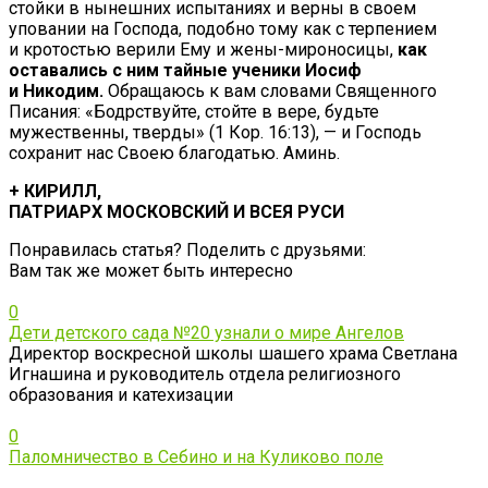
стойки в нынешних испытаниях и верны в своем
уповании на Господа, подобно тому как с терпением
и кротостью верили Ему и жены-мироносицы,
как
оставались с ним тайные ученики Иосиф
и Никодим.
Обращаюсь к вам словами Священного
Писания: «Бодрствуйте, стойте в вере, будьте
мужественны, тверды» (1 Кор. 16:13), — и Господь
сохранит нас Своею благодатью. Аминь.
+ КИРИЛЛ,
ПАТРИАРХ МОСКОВСКИЙ И ВСЕЯ РУСИ
Понравилась статья? Поделить с друзьями:
Вам так же может быть интересно
0
Дети детского сада №20 узнали о мире Ангелов
Директор воскресной школы шашего храма Светлана
Игнашина и руководитель отдела религиозного
образования и катехизации
0
Паломничество в Себино и на Куликово поле