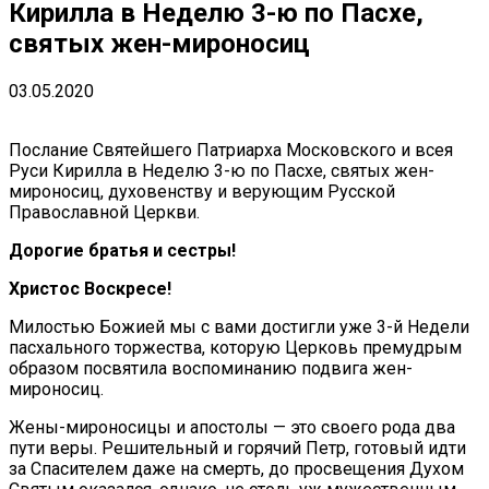
Кирилла в Неделю 3-ю по Пасхе,
святых жен-мироносиц
03.05.2020
Послание Святейшего Патриарха Московского и всея
Руси Кирилла в Неделю 3-ю по Пасхе, святых жен-
мироносиц, духовенству и верующим Русской
Православной Церкви.
Дорогие братья и сестры!
Христос Воскресе!
Милостью Божией мы с вами достигли уже 3-й Недели
пасхального торжества, которую Церковь премудрым
образом посвятила воспоминанию подвига жен-
мироносиц.
Жены-мироносицы и апостолы — это своего рода два
пути веры. Решительный и горячий Петр, готовый идти
за Спасителем даже на смерть, до просвещения Духом