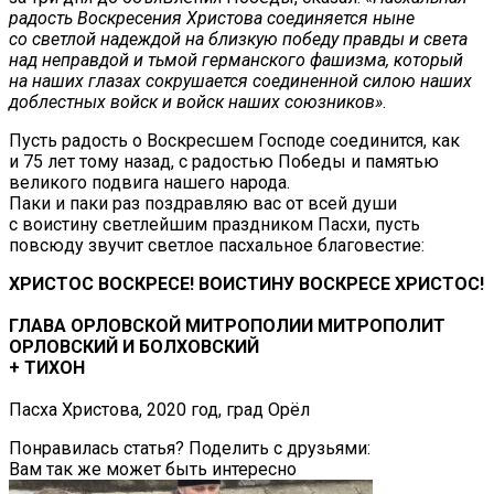
радость Воскресения Христова соединяется ныне
со светлой надеждой на близкую победу правды и света
над неправдой и тьмой германского фашизма, который
на наших глазах сокрушается соединенной силою наших
доблестных войск и войск наших союзников»
.
Пусть радость о Воскресшем Господе соединится, как
и 75 лет тому назад, с радостью Победы и памятью
великого подвига нашего народа.
Паки и паки раз поздравляю вас от всей души
с воистину светлейшим праздником Пасхи, пусть
повсюду звучит светлое пасхальное благовестие:
ХРИСТОС ВОСКРЕСЕ! ВОИСТИНУ ВОСКРЕСЕ ХРИСТОС!
ГЛАВА ОРЛОВСКОЙ МИТРОПОЛИИ МИТРОПОЛИТ
ОРЛОВСКИЙ И БОЛХОВСКИЙ
+ ТИХОН
Пасха Христова, 2020 год, град Орёл
Понравилась статья? Поделить с друзьями:
Вам так же может быть интересно