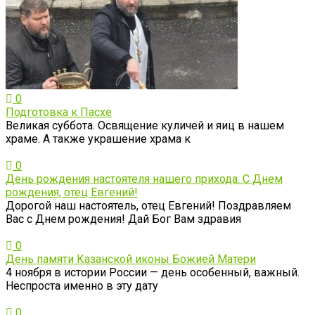
0
Подготовка к Пасхе
Великая суббота. Освящение куличей и яиц в нашем
храме. А также украшение храма к
0
День рождения настоятеля нашего прихода. С Днем
рождения, отец Евгений!
Дорогой наш настоятель, отец Евгений! Поздравляем
Вас с Днем рождения! Дай Бог Вам здравия
0
День памяти Казанской иконы Божией Матери
4 ноября в истории России — день особенный, важный.
Неспроста именно в эту дату
0