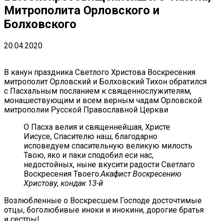
Митрополита Орловского и
Болховского
20.04.2020
В канун праздника Светлого Христова Воскресения
митрополит Орловский и Болховский Тихон обратился
с Пасхальным посланием к священнослужителям,
монашествующим и всем верным чадам Орловской
митрополии Русской Православной Церкви
О Пасха велия и священнейшая, Христе
Иисусе, Спасителю наш, благодарно
исповедуем спасительную великую милость
Твою, яко и паки сподобил еси нас,
недостойных, ныне вкусити радости Светлаго
Воскресения Твоего.
Акафист Воскресению
Христову, кондак 13-й
Возлюбленные о Воскресшем Господе досточтимые
отцы, боголюбивые иноки и инокини, дорогие братья
и сестры!