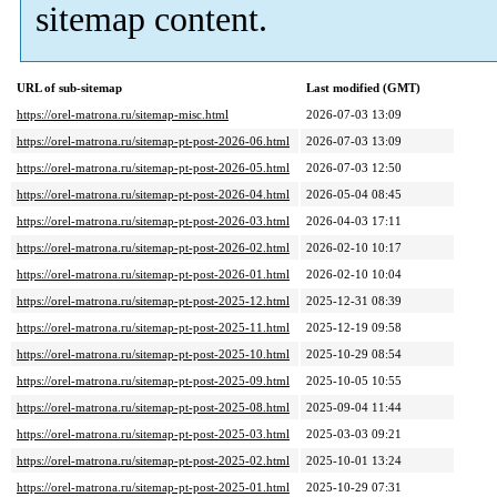
sitemap content.
URL of sub-sitemap
Last modified (GMT)
https://orel-matrona.ru/sitemap-misc.html
2026-07-03 13:09
https://orel-matrona.ru/sitemap-pt-post-2026-06.html
2026-07-03 13:09
https://orel-matrona.ru/sitemap-pt-post-2026-05.html
2026-07-03 12:50
https://orel-matrona.ru/sitemap-pt-post-2026-04.html
2026-05-04 08:45
https://orel-matrona.ru/sitemap-pt-post-2026-03.html
2026-04-03 17:11
https://orel-matrona.ru/sitemap-pt-post-2026-02.html
2026-02-10 10:17
https://orel-matrona.ru/sitemap-pt-post-2026-01.html
2026-02-10 10:04
https://orel-matrona.ru/sitemap-pt-post-2025-12.html
2025-12-31 08:39
https://orel-matrona.ru/sitemap-pt-post-2025-11.html
2025-12-19 09:58
https://orel-matrona.ru/sitemap-pt-post-2025-10.html
2025-10-29 08:54
https://orel-matrona.ru/sitemap-pt-post-2025-09.html
2025-10-05 10:55
https://orel-matrona.ru/sitemap-pt-post-2025-08.html
2025-09-04 11:44
https://orel-matrona.ru/sitemap-pt-post-2025-03.html
2025-03-03 09:21
https://orel-matrona.ru/sitemap-pt-post-2025-02.html
2025-10-01 13:24
https://orel-matrona.ru/sitemap-pt-post-2025-01.html
2025-10-29 07:31