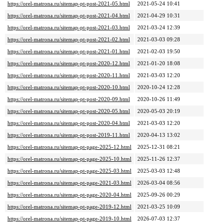
https://orel-matrona.ru/sitemap-pt-post-2021-05.html
2021-05-24 10:41
https://orel-matrona.ru/sitemap-pt-post-2021-04.html
2021-04-29 10:31
https://orel-matrona.ru/sitemap-pt-post-2021-03.html
2021-03-24 12:39
https://orel-matrona.ru/sitemap-pt-post-2021-02.html
2021-03-03 09:28
https://orel-matrona.ru/sitemap-pt-post-2021-01.html
2021-02-03 19:50
https://orel-matrona.ru/sitemap-pt-post-2020-12.html
2021-01-20 18:08
https://orel-matrona.ru/sitemap-pt-post-2020-11.html
2021-03-03 12:20
https://orel-matrona.ru/sitemap-pt-post-2020-10.html
2020-10-24 12:28
https://orel-matrona.ru/sitemap-pt-post-2020-09.html
2020-10-26 11:49
https://orel-matrona.ru/sitemap-pt-post-2020-05.html
2020-05-03 20:19
https://orel-matrona.ru/sitemap-pt-post-2020-04.html
2021-03-03 12:20
https://orel-matrona.ru/sitemap-pt-post-2019-11.html
2020-04-13 13:02
https://orel-matrona.ru/sitemap-pt-page-2025-12.html
2025-12-31 08:21
https://orel-matrona.ru/sitemap-pt-page-2025-10.html
2025-11-26 12:37
https://orel-matrona.ru/sitemap-pt-page-2025-03.html
2025-03-03 12:48
https://orel-matrona.ru/sitemap-pt-page-2021-03.html
2026-03-04 08:56
https://orel-matrona.ru/sitemap-pt-page-2020-04.html
2025-09-26 00:29
https://orel-matrona.ru/sitemap-pt-page-2019-12.html
2021-03-25 10:09
https://orel-matrona.ru/sitemap-pt-page-2019-10.html
2026-07-03 12:37