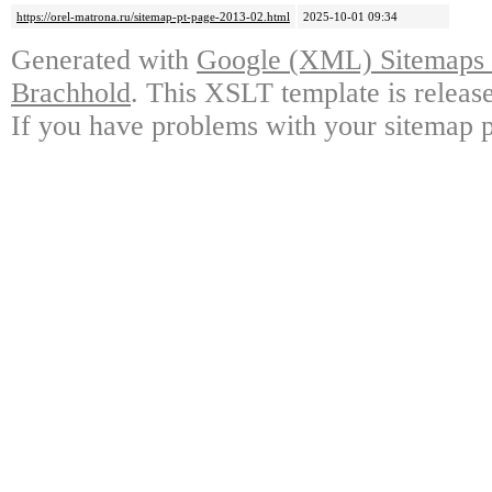
https://orel-matrona.ru/sitemap-pt-page-2013-02.html
2025-10-01 09:34
Generated with
Google (XML) Sitemaps G
Brachhold
. This XSLT template is releas
If you have problems with your sitemap p