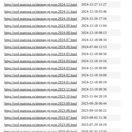
https://orel-matrona.ru/sitemap-pt-post-2024-12.html
2024-12-27 11:27
https://orel-matrona.ru/sitemap-pt-post-2024-11.html
2024-12-18 05:46
https://orel-matrona.ru/sitemap-pt-post-2024-10.html
2024-12-26 17:16
https://orel-matrona.ru/sitemap-pt-post-2024-09.html
2024-12-18 11:04
https://orel-matrona.ru/sitemap-pt-post-2024-08.html
2024-12-18 08:13
https://orel-matrona.ru/sitemap-pt-post-2024-07.html
2024-12-18 08:34
https://orel-matrona.ru/sitemap-pt-post-2024-06.html
2024-07-04 12:13
https://orel-matrona.ru/sitemap-pt-post-2024-05.html
2024-12-18 08:56
https://orel-matrona.ru/sitemap-pt-post-2024-04.html
2024-12-18 10:16
https://orel-matrona.ru/sitemap-pt-post-2024-03.html
2024-12-18 09:09
https://orel-matrona.ru/sitemap-pt-post-2024-02.html
2024-12-18 10:00
https://orel-matrona.ru/sitemap-pt-post-2024-01.html
2024-12-18 09:19
https://orel-matrona.ru/sitemap-pt-post-2023-11.html
2024-12-18 09:36
https://orel-matrona.ru/sitemap-pt-post-2023-10.html
2023-11-04 20:19
https://orel-matrona.ru/sitemap-pt-post-2023-09.html
2023-09-28 06:44
https://orel-matrona.ru/sitemap-pt-post-2023-08.html
2023-09-10 00:22
https://orel-matrona.ru/sitemap-pt-post-2023-07.html
2023-08-02 11:36
https://orel-matrona.ru/sitemap-pt-post-2023-06.html
2023-07-29 18:19
https://orel-matrona.ru/sitemap-pt-post-2023-05.html
2023-05-31 17:35