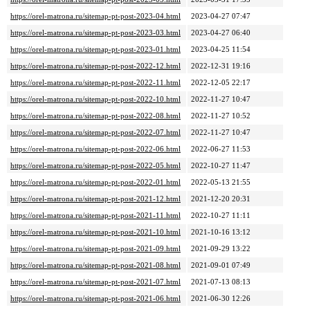
https://orel-matrona.ru/sitemap-pt-post-2023-04.html
2023-04-27 07:47
https://orel-matrona.ru/sitemap-pt-post-2023-03.html
2023-04-27 06:40
https://orel-matrona.ru/sitemap-pt-post-2023-01.html
2023-04-25 11:54
https://orel-matrona.ru/sitemap-pt-post-2022-12.html
2022-12-31 19:16
https://orel-matrona.ru/sitemap-pt-post-2022-11.html
2022-12-05 22:17
https://orel-matrona.ru/sitemap-pt-post-2022-10.html
2022-11-27 10:47
https://orel-matrona.ru/sitemap-pt-post-2022-08.html
2022-11-27 10:52
https://orel-matrona.ru/sitemap-pt-post-2022-07.html
2022-11-27 10:47
https://orel-matrona.ru/sitemap-pt-post-2022-06.html
2022-06-27 11:53
https://orel-matrona.ru/sitemap-pt-post-2022-05.html
2022-10-27 11:47
https://orel-matrona.ru/sitemap-pt-post-2022-01.html
2022-05-13 21:55
https://orel-matrona.ru/sitemap-pt-post-2021-12.html
2021-12-20 20:31
https://orel-matrona.ru/sitemap-pt-post-2021-11.html
2022-10-27 11:11
https://orel-matrona.ru/sitemap-pt-post-2021-10.html
2021-10-16 13:12
https://orel-matrona.ru/sitemap-pt-post-2021-09.html
2021-09-29 13:22
https://orel-matrona.ru/sitemap-pt-post-2021-08.html
2021-09-01 07:49
https://orel-matrona.ru/sitemap-pt-post-2021-07.html
2021-07-13 08:13
https://orel-matrona.ru/sitemap-pt-post-2021-06.html
2021-06-30 12:26