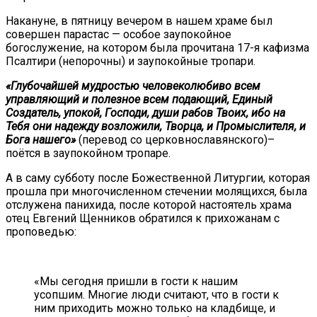
Накануне, в пятницу вечером в нашем храме был
совершен парастас — особое заупокойное
богослужение, на котором была прочитана 17-я кафизма
Псалтири (непорочны) и заупокойные тропари.
«Глубочайшей мудростью человеколюбиво всем
управляющий и полезное всем подающий, Единый
Создатель, упокой, Господи, души рабов Твоих, ибо на
Тебя они надежду возложили, Творца, и Промыслителя, и
Бога нашего»
(перевод со церковнославянского)–
поётся в заупокойном тропаре.
А в саму субботу после Божественной Литургии, которая
прошла при многочисленном стечении молящихся, была
отслужена панихида, после которой настоятель храма
отец Евгений Щенников обратился к прихожанам с
проповедью:
«Мы сегодня пришли в гости к нашим
усопшим. Многие люди считают, что в гости к
ним приходить можно только на кладбище, и