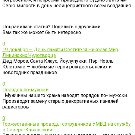
Свою милость в день нелицеприятного всем воздаяния.
Понравилась статья? Поделить с друзьями:
Вам так же может быть интересно
0
19 декабря — День памяти Святителя Николая Мир
Ликийских Чудотворца
Дед Мороз, Санта Клаус, Йоулупукки, Пэр-Ноэль,
Юлетомте — любимые герои рождественских и
новогодних праздников
0
Порядок по-мужски
Мужчины нашего храма наводят порядок по- мужски.
Производят замену старых декоративных панелей
радиаторов
0
Торжественные проводы сотрудников УМВД на службу
в Северо-Кавказский