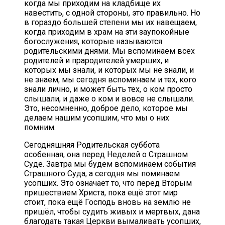
когда мы приходим на кладбище их
навестить, с одной стороны, это правильно. Но
в гораздо большей степени мы их навещаем,
когда приходим в храм на эти заупокойные
богослужения, которые называются
родительскими днями. Мы вспоминаем всех
родителей и прародителей умерших, и
которых мы знали, и которых мы не знали, и
не знаем, мы сегодня вспоминаем и тех, кого
знали лично, и может быть тех, о ком просто
слышали, и даже о ком и вовсе не слышали.
Это, несомненно, доброе дело, которое мы
делаем нашим усопшим, что мы о них
помним.
Сегодняшняя Родительская суббота
особенная, она перед Неделей о Страшном
Суде. Завтра мы будем вспоминаем события
Страшного Суда, а сегодня мы поминаем
усопших. Это означает то, что перед Вторым
пришествием Христа, пока ещё этот мир
стоит, пока ещё Господь вновь на землю не
пришёл, чтобы судить живых и мертвых, дана
благодать такая Церкви вымаливать усопших,