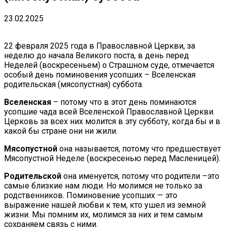
23.02.2025
22 февраля 2025 года в Православной Церкви, за
неделю до начала Великого поста, в день перед
Неделей (воскресеньем) о Страшном суде, отмечается
особый день поминовения усопших – Вселенская
родительская (мясопустная) суббота.
Вселенская
– потому что в этот день поминаются
усопшие чада всей Вселенской Православной Церкви.
Церковь за всех них молится в эту субботу, когда бы и в
какой бы стране они ни жили.
Мясопустной
она называется, потому что предшествует
Мясопустной Неделе (воскресенью перед Масленицей).
Родительской
она именуется, потому что родители –это
самые близкие нам люди. Но молимся не только за
родственников. Поминовение усопших — это
выражение нашей любви к тем, кто ушел из земной
жизни. Мы помним их, молимся за них и тем самым
сохраняем связь с ними.