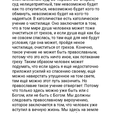
суд нелицеприятный, там невозможно будет
как-то откупиться, невозможно будет кого-то
обмануть, невозможно будет на кого-то
надеяться. В католичестве есть католическое
учение о чистилище. Оно заключается в том,
что в том мире душа человека может тоже
очиститься от грехов, и если душа ещё как бы
не совсем спаслась, то там ещё для неё будут
условия, где она может, пройдя некое
чистилище, очиститься от грехов. Конечно,
такое учение не может быть православным,
потому что это есть ничто иное, как потакание
греху. Таким образом человек может
подумать, что если здесь я ещё недостаточно
приложил усилий ко спасению своему, ещё
можно наверстать упущенное на том свете,
там ещё можно этот путь закончить. Но
православие такое учение отвергает. Потому
что только здесь можно уже быть или с
Богом, или не быть с Богом. Мы должны
следовать православному вероучению,
которое заключается в том, что человек уже
вступил в вечную жизнь. Мы здесь на земле