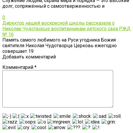
Служение людям, охрана мира и порядка — это высокий
долг, сопряжённый с самоотверженностью и
0
Директор нашей воскресной школы рассказала о
Николае Чудотворце воспитанникам детского сада РЖД
№ 16
Память самого любимого на Руси угодника Божия
святителя Николая Чудотворца Церковь ежегодно
совершает 19
Добавить комментарий
Комментарий
*