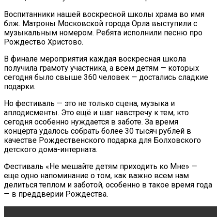
Воспитанники нашей воскресной школы храма во имя
блж. Матроны Московской города Орла выступили с
музыкальным номером. Ребята исполнили песню про
Рождество Христово.
В финале мероприятия каждая воскресная школа
получила грамоту участника, а всем детям — которых
сегодня было свыше 360 человек — достались сладкие
подарки.
Но фестиваль — это не только сцена, музыка и
аплодисменты. Это ещё и шаг навстречу к тем, кто
сегодня особенно нуждается в заботе. За время
концерта удалось собрать более 30 тысяч рублей в
качестве Рождественского подарка для Болховского
детского дома-интерната.
Фестиваль «Не мешайте детям приходить ко Мне» —
еще одно напоминание о том, как важно всем нам
делиться теплом и заботой, особенно в такое время года
— в преддверии Рождества.