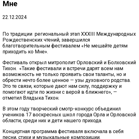
Мне
22.12.2024
По традиции региональный этап XXХIII Международных
Рождественских чтений, завершился
благотворительным фестивалем «Не мешайте детям
приходить ко Мне».
Фестиваль открыл митрополит Орловский и Болховский
Тихон. «Такие фестивали и встречи дарят всем нам
возможность не только проявить свои таланты, но и
обрести нечто более ценное — узы духовного родства.
Это те связи, которые дают нам силу, поддержку и
помогают идти по жизни с верой в ближнего», —
отметил Владыка Тихон.
В этом году творческий смотр-конкурс объединил
учеников 17 воскресных школ города Орла и Орловской
области, среди них и дети нашего прихода.
Концертная программа фестиваля включала в себя
песни, стихи и музыкальные композиции.