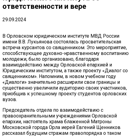
ответственности и вере
29.09.2024
В Орловском юридическом институте МВД России
имени В.В. Лукьянова состоялась просветительская
встреча курсантов со священником. Это мероприятие,
способствующее духовно-нравственному воспитанию
молодежи, было организовано, благодаря
взаимодействию между Орловской епархией и
Юридическим институтом, а также проекту «Диалог со
священником». Напомним, в новом учебном году
«Диалоги» значительно расширили свои границы и
существенно увеличили аудиторию своих участников,
приобщив к успешному проекту студентов орловских
вузов.
Председатель отдела по взаимодействию с
правоохранительными учреждениями Орловской
епархии, настоятель храма блаженной Матроны
Московской города Орла иерей Евгений Щенников
рассказал будущим стражам правопорядка о таком