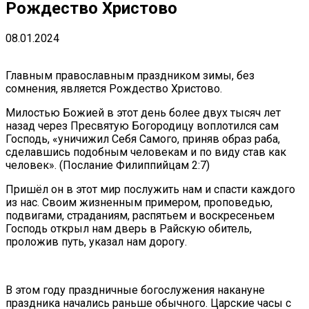
Рождество Христово
08.01.2024
Главным православным праздником зимы, без
сомнения, является Рождество Христово.
Милостью Божией в этот день более двух тысяч лет
назад через Пресвятую Богородицу воплотился сам
Господь, «уничижил Себя Самого, приняв образ раба,
сделавшись подобным человекам и по виду став как
человек». (Послание Филиппийцам 2:7)
Пришёл он в этот мир послужить нам и спасти каждого
из нас. Своим жизненным примером, проповедью,
подвигами, страданиям, распятьем и воскресеньем
Господь открыл нам дверь в Райскую обитель,
проложив путь, указал нам дорогу.
В этом году праздничные богослужения накануне
праздника начались раньше обычного. Царские часы с