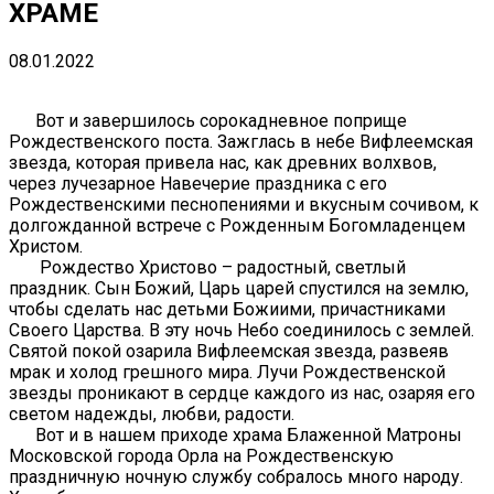
ХРАМЕ
08.01.2022
Вот и завершилось сорокадневное поприще
Рождественского поста. Зажглась в небе Вифлеемская
звезда, которая привела нас, как древних волхвов,
через лучезарное Навечерие праздника с его
Рождественскими песнопениями и вкусным сочивом, к
долгожданной встрече с Рожденным Богомладенцем
Христом.
Рождество Христово – радостный, светлый
праздник. Сын Божий, Царь царей спустился на землю,
чтобы сделать нас детьми Божиими, причастниками
Своего Царства. В эту ночь Небо соединилось с землей.
Святой покой озарила Вифлеемская звезда, развеяв
мрак и холод грешного мира. Лучи Рождественской
звезды проникают в сердце каждого из нас, озаряя его
светом надежды, любви, радости.
Вот и в нашем приходе храма Блаженной Матроны
Московской города Орла на Рождественскую
праздничную ночную службу собралось много народу.