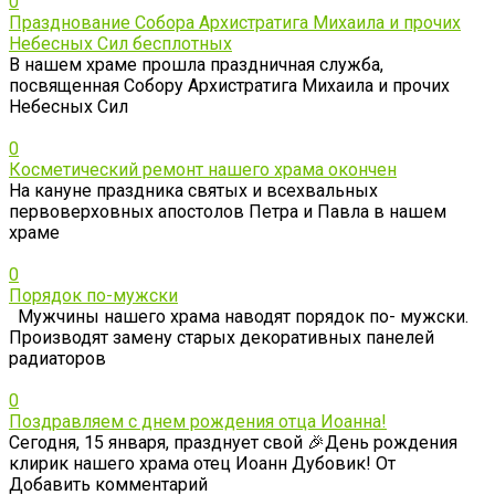
0
Празднование Собора Архистратига Михаила и прочих
Небесных Сил бесплотных
️В нашем храме прошла праздничная служба,
посвященная Собору Архистратига Михаила и прочих
Небесных Сил
0
Косметический ремонт нашего храма окончен
На кануне праздника святых и всехвальных
первоверховных апостолов Петра и Павла в нашем
храме
0
Порядок по-мужски
Мужчины нашего храма наводят порядок по- мужски.
Производят замену старых декоративных панелей
радиаторов
0
Поздравляем с днем рождения отца Иоанна!
Сегодня, 15 января, празднует свой 🎉День рождения
клирик нашего храма отец Иоанн Дубовик! От
Добавить комментарий