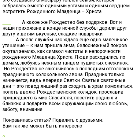
собралась вместе едиными устами и единым сердцем
встретить Рожденного Младенца – Христа.
А какое же Рождество без подарков. Вот и
наши прихожане в конце ночной службы дарили друг
другу и детям вкусные, сладкие подарочки.
А после службы нас ждало еще одно маленькое
утешение – к нам пришла зима, белоснежный покров
окутал землю, как символ чистоты и непорочности
рожденного Младенца Христа. Люди расходились по
домам, любуясь нежным танцем пушистых снежинок.
Но Рождество не закончилось с последним отголоском
праздничного колокольного звона. Праздник только
начинается, ведь впереди Святки. Святые святочные
дни – это повод лишний раз сходить в храм помолиться,
попеть вволю Рождественских колядок, прославив
пришедшего в мир Спасителя, посетить родных и
близких и подарить всем окружающим свою любовь,
заботу, внимание.
Понравилась статья? Поделить с друзьями:
Вам так же может быть интересно